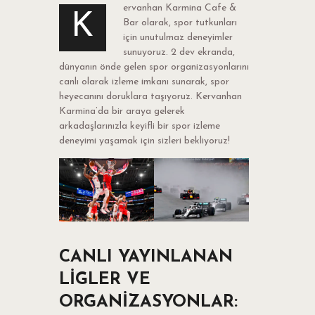
ervanhan Karmina Cafe &
K
Bar olarak, spor tutkunları
için unutulmaz deneyimler
sunuyoruz. 2 dev ekranda,
dünyanın önde gelen spor organizasyonlarını
canlı olarak izleme imkanı sunarak, spor
heyecanını doruklara taşıyoruz. Kervanhan
Karmina’da bir araya gelerek
arkadaşlarınızla keyifli bir spor izleme
deneyimi yaşamak için sizleri bekliyoruz!
CANLI YAYINLANAN
LIGLER VE
ORGANIZASYONLAR: