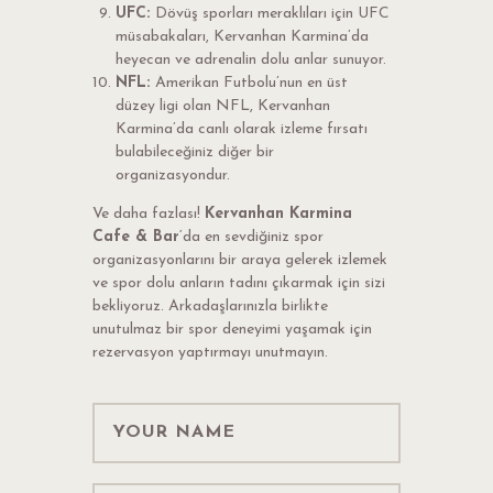
UFC:
Dövüş sporları meraklıları için UFC
müsabakaları, Kervanhan Karmina’da
heyecan ve adrenalin dolu anlar sunuyor.
NFL:
Amerikan Futbolu’nun en üst
düzey ligi olan NFL, Kervanhan
Karmina’da canlı olarak izleme fırsatı
bulabileceğiniz diğer bir
organizasyondur.
Ve daha fazlası!
Kervanhan Karmina
Cafe & Bar
‘da en sevdiğiniz spor
organizasyonlarını bir araya gelerek izlemek
ve spor dolu anların tadını çıkarmak için sizi
bekliyoruz. Arkadaşlarınızla birlikte
unutulmaz bir spor deneyimi yaşamak için
rezervasyon yaptırmayı unutmayın.