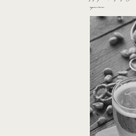
aperiam.