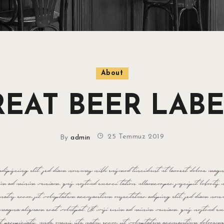
About
EAT BEER LAB
25 Temmuz 2019
By
admin
adipiscing elit, sed diam nonumy nibh euismod tincidunt ut laoreet dolore mag
im ad minim veniam, quis nostrud exerci tation ullamcorper suscipit lobortis ni
 natus error sit voluptatem accusantium onsectetuer adiping elit, sed diam n
re magna aliquam erat volutpat. Ut wisi enim ad minim veniam, quis nostrud ex
d ut perspiciatis, unde omnis iste natus error sit voluptatem accusantium dolore