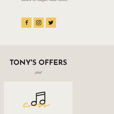
dolore te feugait nulla facilisi.
TONY'S OFFERS
cm