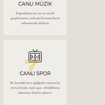
CANLI MÜZIK
Kapadokya’nın en iyi müzik
gruplarınının canlı performanslarını
sahnemizde dinleyin.
cs
CANLI SPOR
Bir bardak bira eşliğinde samimi bir
atmosferde canlı spor etkinliklerini
izlemenin keyfini çıkarın.